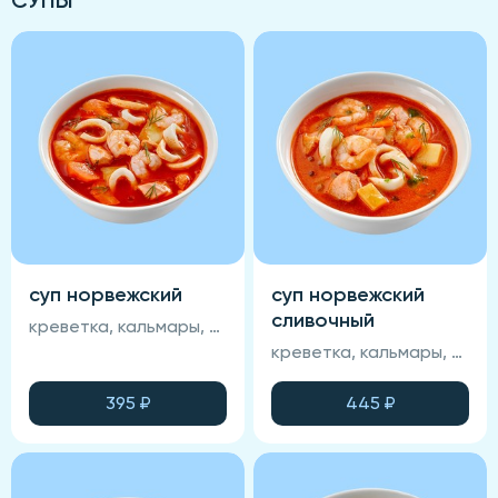
суп норвежский
суп норвежский
сливочный
креветка, кальмары, лосось, томатная основа, картофель, морковь, специи, запеченный хлеб, зелень
креветка, кальмары, лосось, томатная основа, картофель, морковь, специи, запеченный хлеб, зелень, сливки
395
₽
445
₽