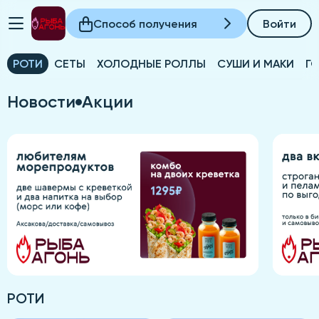
Способ получения
Войти
РОТИ
СЕТЫ
ХОЛОДНЫЕ РОЛЛЫ
СУШИ И МАКИ
Г
Новости
Акции
РОТИ