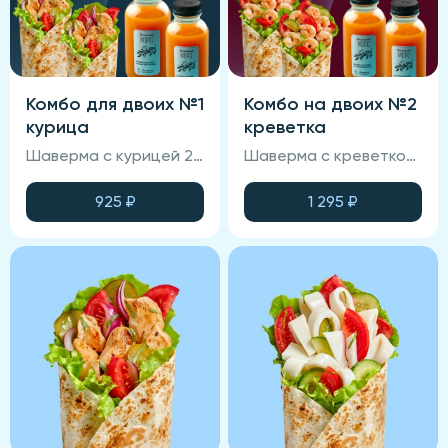
Комбо для двоих №1
Комбо на двоих №2
курица
креветка
Шаверма с курицей 2 шт, морс облепиховый 2 шт
Шаверма с креветкой 2 шт, морс облепиховый 2 шт
925
₽
1 295
₽