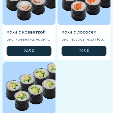
маки с креветкой
маки с лососем
рис, креветка, нори (соевый соус, васаби и имбирь не входят в состав блюда)
рис, лосось, нори (соевый соус, васаби и имбирь не входят в состав блюда)
245
₽
295
₽