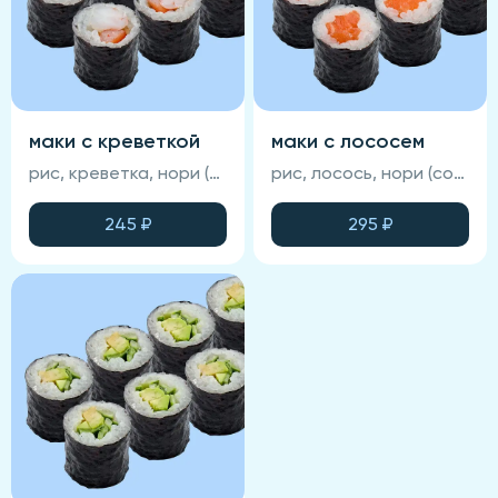
маки с креветкой
маки с лососем
рис, креветка, нори (соевый соус, васаби и имбирь не входят в состав блюда)
рис, лосось, нори (соевый соус, васаби и имбирь не входят в состав блюда)
245
₽
295
₽