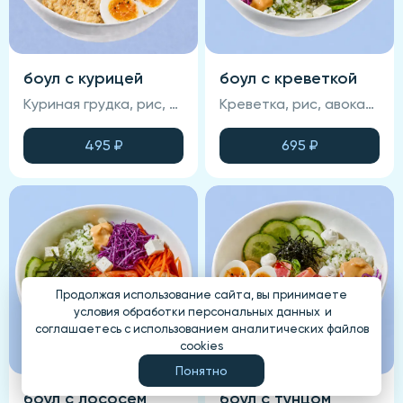
боул с курицей
боул с креветкой
Куриная грудка, рис, морковь, капуста красная, яйцо куриное, кукуруза зерно, соус спайси, соус фирменный, кунжут, луковый кранч.
Креветка, рис, авокадо, икра масаго, капуста красная, соус спайси, соус манго-чили, огурец свежий, нори, чука, сыр Брынза, апельсин.
495
₽
695
₽
Продолжая использование сайта, вы принимаете
условия обработки персональных данных
и
соглашаетесь с использованием аналитических файлов
cookies
Понятно
боул с лососем
боул с тунцом