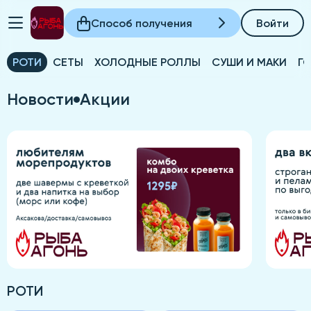
Способ получения
Войти
РОТИ
СЕТЫ
ХОЛОДНЫЕ РОЛЛЫ
СУШИ И МАКИ
Г
Новости
Акции
РОТИ