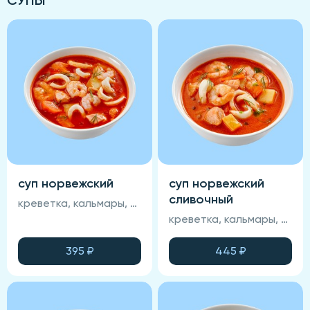
суп норвежский
суп норвежский
сливочный
креветка, кальмары, лосось, томатная основа, картофель, морковь, специи, запеченный хлеб, зелень
креветка, кальмары, лосось, томатная основа, картофель, морковь, специи, запеченный хлеб, зелень, сливки
395
₽
445
₽