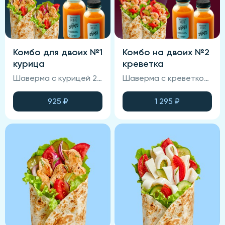
Комбо для двоих №1
Комбо на двоих №2
курица
креветка
Шаверма с курицей 2 шт, морс облепиховый 2 шт
Шаверма с креветкой 2 шт, морс облепиховый 2 шт
925
₽
1 295
₽